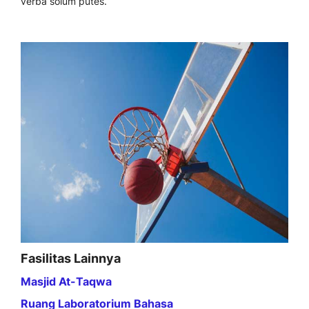
verba solum putes.
Fasilitas Lainnya
Masjid At-Taqwa
Ruang Laboratorium Bahasa