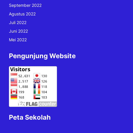
September 2022
Agustus 2022
Juli 2022
Juni 2022
Mei 2022
Pengunjung Website
Peta Sekolah