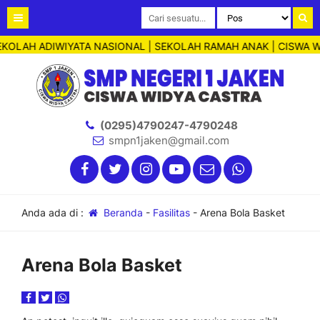
EKOLAH ADIWIYATA NASIONAL | SEKOLAH RAMAH ANAK | CISWA WI
(0295)4790247-4790248
smpn1jaken@gmail.com
Anda ada di :
Beranda
-
Fasilitas
-
Arena Bola Basket
Arena Bola Basket