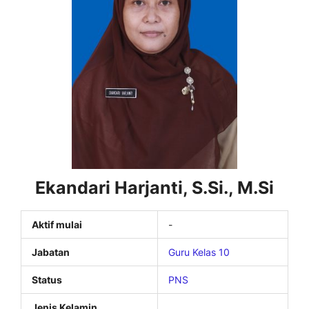
Ekandari Harjanti, S.Si., M.Si
Aktif mulai
-
Jabatan
Guru Kelas 10
Status
PNS
Jenis Kelamin