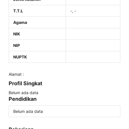
T.T.L
-, -
Agama
NIK
NIP
NUPTK
Alamat :
Profil Singkat
Belum ada data
Pendidikan
Belum ada data