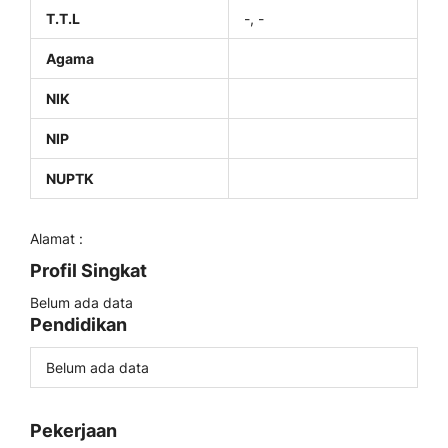
T.T.L
-, -
Agama
NIK
NIP
NUPTK
Alamat :
Profil Singkat
Belum ada data
Pendidikan
Belum ada data
Pekerjaan