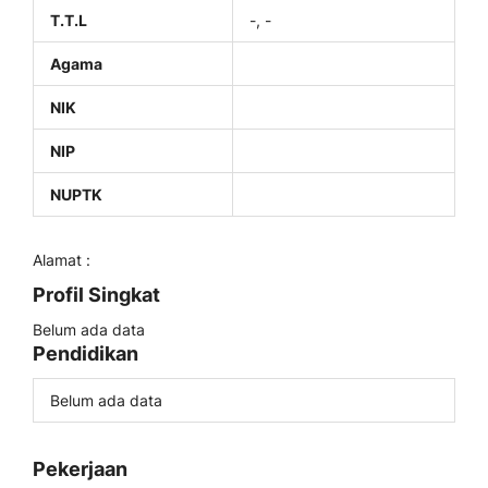
T.T.L
-, -
Agama
NIK
NIP
NUPTK
Alamat :
Profil Singkat
Belum ada data
Pendidikan
Belum ada data
Pekerjaan