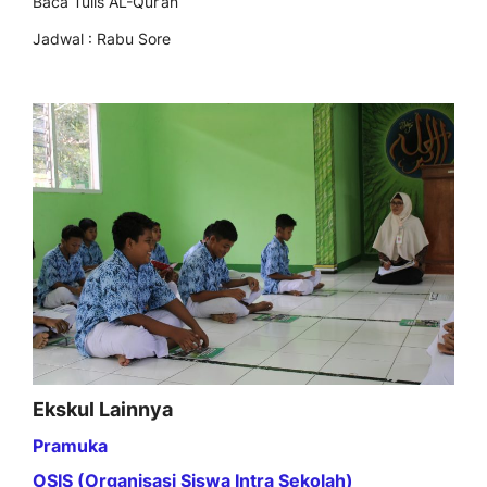
Baca Tulis AL-Qur’an
Jadwal : Rabu Sore
Ekskul Lainnya
Pramuka
OSIS (Organisasi Siswa Intra Sekolah)