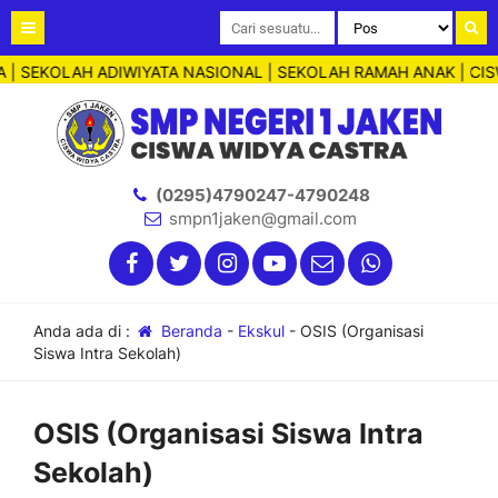
 | SEKOLAH ADIWIYATA NASIONAL | SEKOLAH RAMAH ANAK | CISW
(0295)4790247-4790248
smpn1jaken@gmail.com
Anda ada di :
Beranda
-
Ekskul
-
OSIS (Organisasi
Siswa Intra Sekolah)
OSIS (Organisasi Siswa Intra
Sekolah)