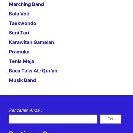
Marching Band
Bola Voli
Taekwondo
Seni Tari
Karawitan Gamelan
Pramuka
Tenis Meja
Baca Tulis AL-Qur’an
Musik Band
Pencarian Anda :
Cari