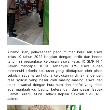
Alhamdulillah, pelaksanaan pengumuman kelulusan siswa
kelas IX tahun 2022 berjalan dengan tertib dan lancar,
tahun ini presentase kelulusan siswa kelas IX SMP N 1
Jaken mencapai 100%. sebanyak 179 siswa sudah
memenuhi kriteria kelulusan yang ditetapkan oleh pihak
sekolah, saya harap huforia kelulusan ini dimaknai dengan
rasa syukur yang besar oleh masing-masing siswa dan
tidak diwarnai dengan hura-hura dan konfoi yang tidak
ada manfaatnya, begitu keterangan dan pesan Bapak
Slamet Suladi, M.Pd. selaku Kepala Sekolah SMP N 1
Jaken.