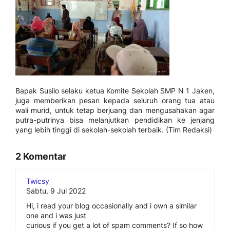
Bapak Susilo selaku ketua Komite Sekolah SMP N 1 Jaken,
juga memberikan pesan kepada seluruh orang tua atau
wali murid, untuk tetap berjuang dan mengusahakan agar
putra-putrinya bisa melanjutkan pendidikan ke jenjang
yang lebih tinggi di sekolah-sekolah terbaik. (Tim Redaksi)
2 Komentar
Twicsy
Sabtu, 9 Jul 2022
Hi, i read your blog occasionally and i own a similar
one and i was just
curious if you get a lot of spam comments? If so how