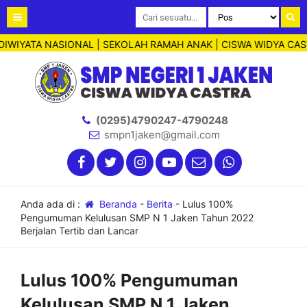
IYATA NASIONAL | SEKOLAH RAMAH ANAK | CISWA WIDYA CASTRA
(0295)4790247-4790248
smpn1jaken@gmail.com
Anda ada di :
Beranda
-
Berita
-
Lulus 100%
Pengumuman Kelulusan SMP N 1 Jaken Tahun 2022
Berjalan Tertib dan Lancar
Lulus 100% Pengumuman
Kelulusan SMP N 1 Jaken