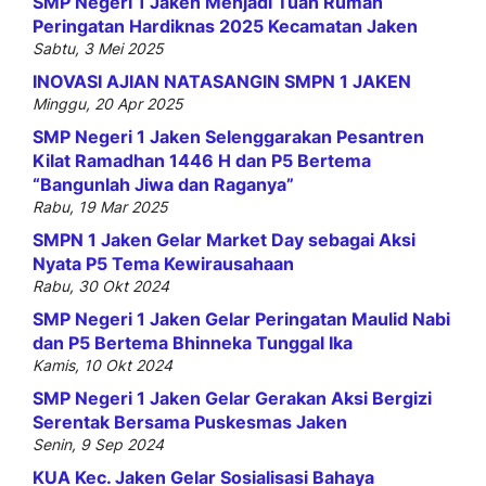
SMP Negeri 1 Jaken Menjadi Tuan Rumah
Peringatan Hardiknas 2025 Kecamatan Jaken
Sabtu, 3 Mei 2025
INOVASI AJIAN NATASANGIN SMPN 1 JAKEN
Minggu, 20 Apr 2025
SMP Negeri 1 Jaken Selenggarakan Pesantren
Kilat Ramadhan 1446 H dan P5 Bertema
“Bangunlah Jiwa dan Raganya”
Rabu, 19 Mar 2025
SMPN 1 Jaken Gelar Market Day sebagai Aksi
Nyata P5 Tema Kewirausahaan
Rabu, 30 Okt 2024
SMP Negeri 1 Jaken Gelar Peringatan Maulid Nabi
dan P5 Bertema Bhinneka Tunggal Ika
Kamis, 10 Okt 2024
SMP Negeri 1 Jaken Gelar Gerakan Aksi Bergizi
Serentak Bersama Puskesmas Jaken
Senin, 9 Sep 2024
KUA Kec. Jaken Gelar Sosialisasi Bahaya