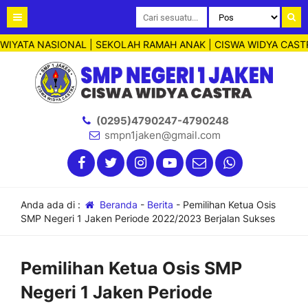
A NASIONAL | SEKOLAH RAMAH ANAK | CISWA WIDYA CASTRA
(0295)4790247-4790248
smpn1jaken@gmail.com
Anda ada di :
Beranda
-
Berita
-
Pemilihan Ketua Osis
SMP Negeri 1 Jaken Periode 2022/2023 Berjalan Sukses
Pemilihan Ketua Osis SMP
Negeri 1 Jaken Periode