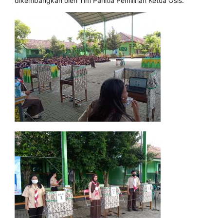
dikembangkan oleh Tim Panitia Pemilihan Ketua Osis.