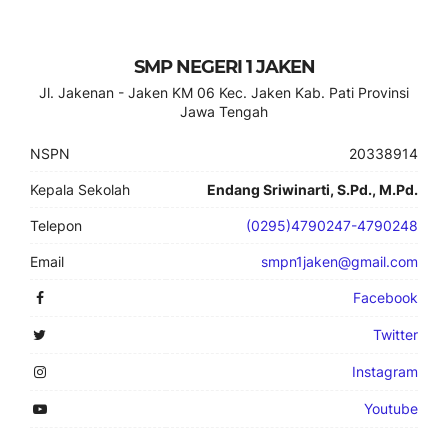
SMP NEGERI 1 JAKEN
Jl. Jakenan - Jaken KM 06 Kec. Jaken Kab. Pati Provinsi
Jawa Tengah
NSPN
20338914
Kepala Sekolah
Endang Sriwinarti, S.Pd., M.Pd.
Telepon
(0295)4790247-4790248
Email
smpn1jaken@gmail.com
Facebook
Twitter
Instagram
Youtube