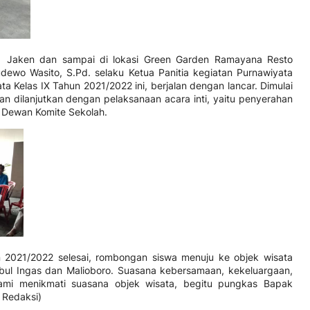
 Jaken dan sampai di lokasi Green Garden Ramayana Resto
ewo Wasito, S.Pd. selaku Ketua Panitia kegiatan Purnawiyata
a Kelas IX Tahun 2021/2022 ini, berjalan dengan lancar. Dimulai
n dilanjutkan dengan pelaksanaan acara inti, yaitu penyerahan
e Dewan Komite Sekolah.
n 2021/2022 selesai, rombongan siswa menuju ke objek wisata
Umbul Ingas dan Malioboro. Suasana kebersamaan, kekeluargaan,
ami menikmati suasana objek wisata, begitu pungkas Bapak
 Redaksi)