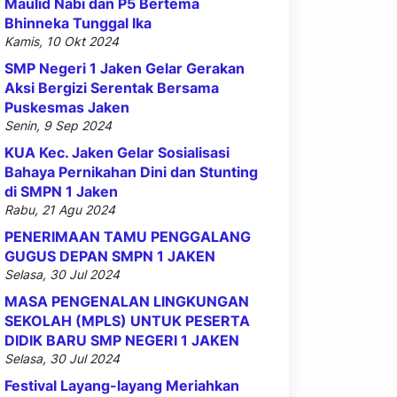
Maulid Nabi dan P5 Bertema
Bhinneka Tunggal Ika
Kamis, 10 Okt 2024
SMP Negeri 1 Jaken Gelar Gerakan
Aksi Bergizi Serentak Bersama
Puskesmas Jaken
Senin, 9 Sep 2024
KUA Kec. Jaken Gelar Sosialisasi
Bahaya Pernikahan Dini dan Stunting
di SMPN 1 Jaken
Rabu, 21 Agu 2024
PENERIMAAN TAMU PENGGALANG
GUGUS DEPAN SMPN 1 JAKEN
Selasa, 30 Jul 2024
MASA PENGENALAN LINGKUNGAN
SEKOLAH (MPLS) UNTUK PESERTA
DIDIK BARU SMP NEGERI 1 JAKEN
Selasa, 30 Jul 2024
Festival Layang-layang Meriahkan