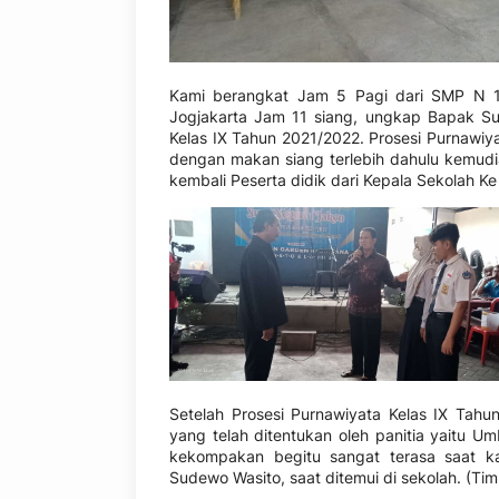
Kami berangkat Jam 5 Pagi dari SMP N 1
Jogjakarta Jam 11 siang, ungkap Bapak Sud
Kelas IX Tahun 2021/2022. Prosesi Purnawiyat
dengan makan siang terlebih dahulu kemudia
kembali Peserta didik dari Kepala Sekolah K
Setelah Prosesi Purnawiyata Kelas IX Tahu
yang telah ditentukan oleh panitia yaitu 
kekompakan begitu sangat terasa saat k
Sudewo Wasito, saat ditemui di sekolah. (Tim