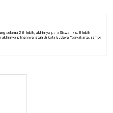
g selama 2 th lebih, akhirnya para Siswan kls. 9 lebih
h akhirnya pilihannya jatuh di kota Budaya Yogyakarta, sambil