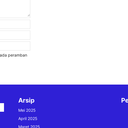
 pada peramban
Arsip
Pe
Mei 2025
April 2025
Maret 2025