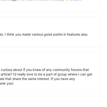
this. I think you made various good points in features also.
s curious about if you knew of any community forums that
article? I’d really love to be a part of group where I can get
ls that share the same interest. If you have any
ank you!