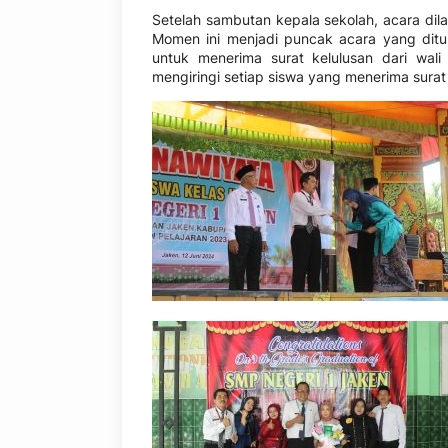
Setelah sambutan kepala sekolah, acara dil
Momen ini menjadi puncak acara yang dit
untuk menerima surat kelulusan dari wal
mengiringi setiap siswa yang menerima sura