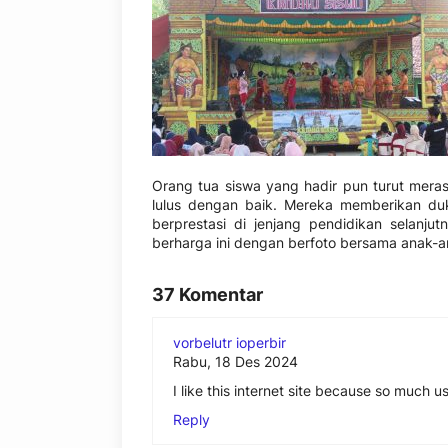
Orang tua siswa yang hadir pun turut mer
lulus dengan baik. Mereka memberikan d
berprestasi di jenjang pendidikan selan
berharga ini dengan berfoto bersama anak-
37 Komentar
vorbelutr ioperbir
Rabu, 18 Des 2024
I like this internet site because so much us
Reply