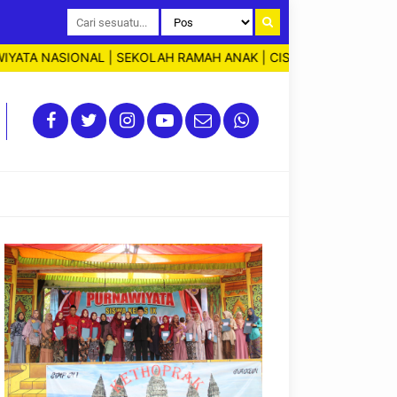
NASIONAL | SEKOLAH RAMAH ANAK | CISWA WIDYA CASTRA