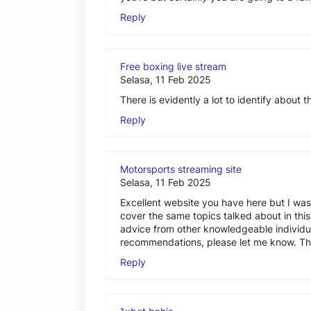
Reply
Free boxing live stream
Selasa, 11 Feb 2025
There is evidently a lot to identify about 
Reply
Motorsports streaming site
Selasa, 11 Feb 2025
Excellent website you have here but I wa
cover the same topics talked about in this 
advice from other knowledgeable individua
recommendations, please let me know. Th
Reply