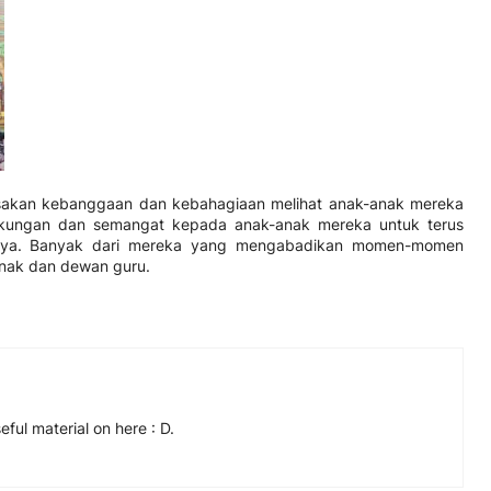
asakan kebanggaan dan kebahagiaan melihat anak-anak mereka
ukungan dan semangat kepada anak-anak mereka untuk terus
jutnya. Banyak dari mereka yang mengabadikan momen-momen
anak dan dewan guru.
eful material on here : D.