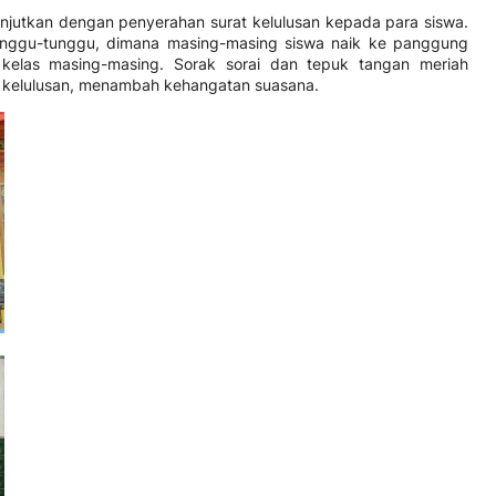
anjutkan dengan penyerahan surat kelulusan kepada para siswa.
unggu-tunggu, dimana masing-masing siswa naik ke panggung
i kelas masing-masing. Sorak sorai dan tepuk tangan meriah
t kelulusan, menambah kehangatan suasana.