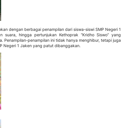
iahkan dengan berbagai penampilan dari siswa-siswi SMP Negeri 1
uan suara, hingga pertunjukan Kethoprak “Kridho Siswo” yang
a. Penampilan-penampilan ini tidak hanya menghibur, tetapi juga
MP Negeri 1 Jaken yang patut dibanggakan.