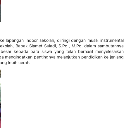
e lapangan Indoor sekolah, diiringi dengan musik instrumental
kolah, Bapak Slamet Suladi, S.Pd., M.Pd. dalam sambutannya
esar kepada para siswa yang telah berhasil menyelesaikan
uga mengingatkan pentingnya melanjutkan pendidikan ke jenjang
ang lebih cerah.