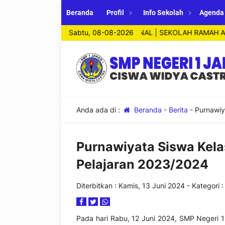
Beranda
Profil
Info Sekolah
Agenda
 A | SEKOLAH ADIWIYATA NASIONAL | SEKOLAH RAMAH ANAK | C
Sabtu, 08-08-2026
Anda ada di :
Beranda
-
Berita
-
Purnawiy
Purnawiyata Siswa Kela
Pelajaran 2023/2024
Diterbitkan :
Kamis, 13 Juni 2024
- Kategori 
Pada hari Rabu, 12 Juni 2024, SMP Negeri 