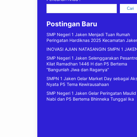
Cari
Postingan Baru
SMP Negeri 1 Jaken Menjadi Tuan Rumah
Peringatan Hardiknas 2025 Kecamatan Jake
INOVASI AJIAN NATASANGIN SMPN 1 JAKE
SMP Negeri 1 Jaken Selenggarakan Pesantr
Kilat Ramadhan 1446 H dan P5 Bertema
“Bangunlah Jiwa dan Raganya”
SMPN 1 Jaken Gelar Market Day sebagai Aks
Nyata P5 Tema Kewirausahaan
SMP Negeri 1 Jaken Gelar Peringatan Maulid
Nabi dan P5 Bertema Bhinneka Tunggal Ika